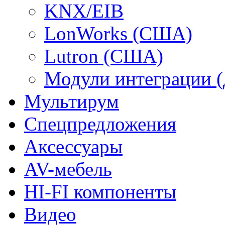
KNX/EIB
LonWorks (США)
Lutron (США)
Модули интеграции (
Мультирум
Спецпредложения
Аксессуары
AV-мебель
HI-FI компоненты
Видео