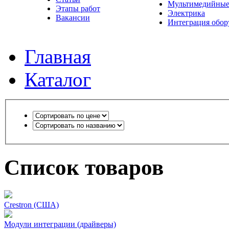
Мультимедийные
Этапы работ
Электрика
Вакансии
Интеграция обор
Главная
Каталог
Список товаров
Crestron (США)
Модули интеграции (драйверы)