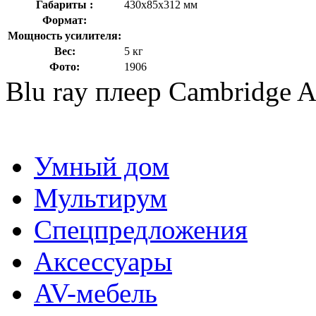
Габариты :
430x85x312 мм
Формат:
Мощность усилителя:
Вес:
5 кг
Фото:
1906
Blu ray плеер Cambridge 
Умный дом
Мультирум
Спецпредложения
Аксессуары
AV-мебель